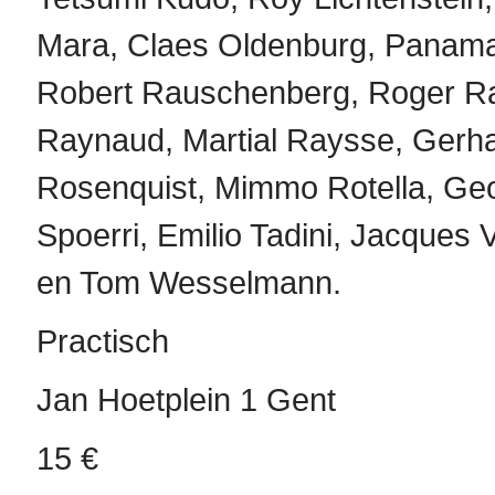
Mara, Claes Oldenburg, Panamar
Robert Rauschenberg, Roger Ra
Raynaud, Martial Raysse, Gerha
Rosenquist, Mimmo Rotella, Geo
Spoerri, Emilio Tadini, Jacques V
en Tom Wesselmann.
Practisch
Jan Hoetplein 1 Gent
15 €