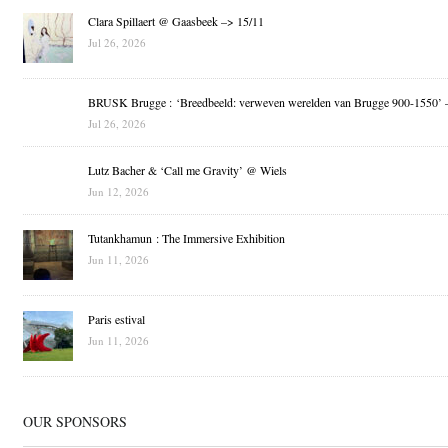
Clara Spillaert @ Gaasbeek –> 15/11
Jul 26, 2026
BRUSK Brugge : ‘Breedbeeld: verweven werelden van Brugge 900-1550’ 
Jul 26, 2026
Lutz Bacher & ‘Call me Gravity’ @ Wiels
Jun 12, 2026
Tutankhamun : The Immersive Exhibition
Jun 11, 2026
Paris estival
Jun 11, 2026
OUR SPONSORS