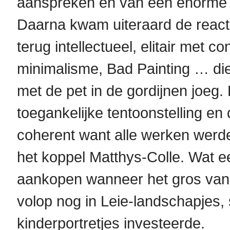
aanspreken en van een enorme p
Daarna kwam uiteraard de react
terug intellectueel, elitair met c
minimalisme, Bad Painting … di
met de pet in de gordijnen joeg.
toegankelijke tentoonstelling en
coherent want alle werken werd
het koppel Matthys-Colle. Wat ee
aankopen wanneer het gros van 
volop nog in Leie-landschapjes, 
kinderportretjes investeerde.