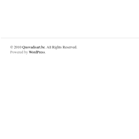
© 2010
Quovadisart.be
. All Rights Reserved.
Powered by
WordPress
.