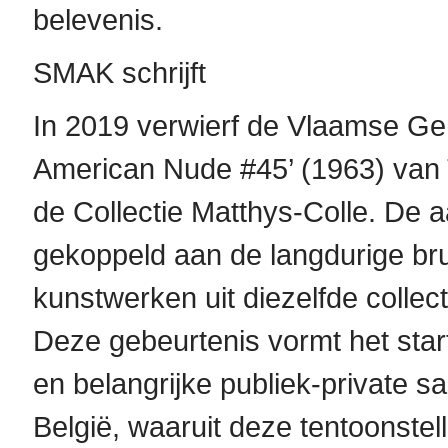
belevenis.
SMAK schrijft
In 2019 verwierf de Vlaamse G
American Nude #45’ (1963) van
de Collectie Matthys-Colle. De
gekoppeld aan de langdurige br
kunstwerken uit diezelfde colle
Deze gebeurtenis vormt het star
en belangrijke publiek-private 
België, waaruit deze tentoonstell