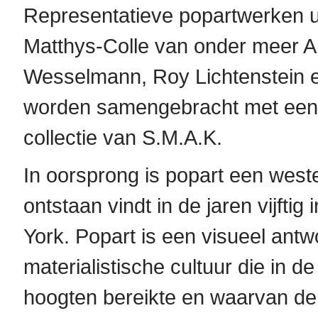
Representatieve popartwerken ui
Matthys-Colle van onder meer 
Wesselmann, Roy Lichtenstein 
worden samengebracht met een s
collectie van S.M.A.K.
In oorsprong is popart een west
ontstaan vindt in de jaren vijfti
York. Popart is een visueel ant
materialistische cultuur die in d
hoogten bereikte en waarvan de 