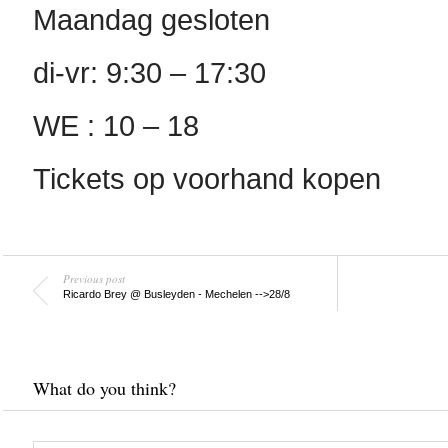
Maandag gesloten
di-vr: 9:30 – 17:30
WE : 10 – 18
Tickets op voorhand kopen
Previous post
Ricardo Brey @ Busleyden - Mechelen -->28/8
What do you think?