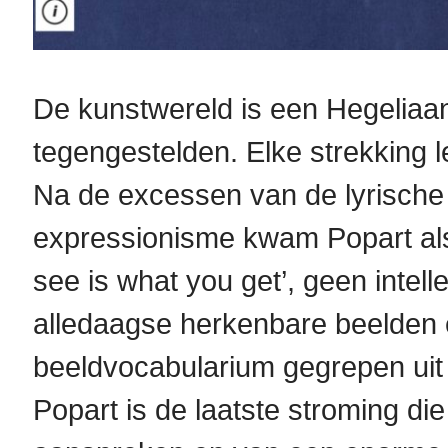
De kunstwereld is een Hegeliaa
tegengestelden. Elke strekking le
Na de excessen van de lyrische 
expressionisme kwam Popart als 
see is what you get’, geen intell
alledaagse herkenbare beelden
beeldvocabularium gegrepen uit
Popart is de laatste stroming di