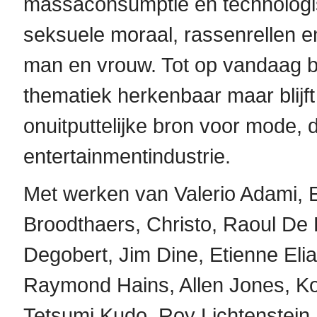
massaconsumptie en technologis
seksuele moraal, rassenrellen en
man en vrouw. Tot op vandaag blij
thematiek herkenbaar maar blijf
onuitputtelijke bron voor mode, 
entertainmentindustrie.
Met werken van Valerio Adami, E
Broodthaers, Christo, Raoul De
Degobert, Jim Dine, Etienne Elia
Raymond Hains, Allen Jones, K
Tetsumi Kudo, Roy Lichtenstein,