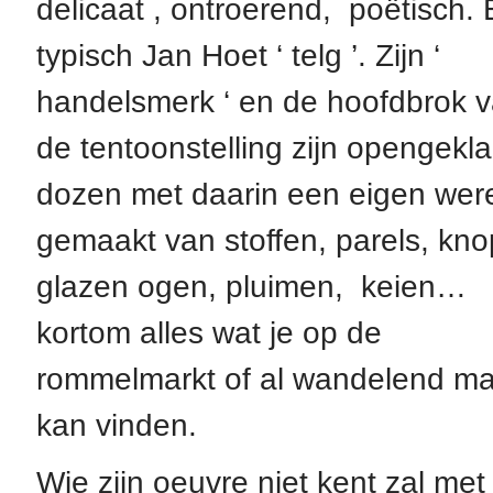
delicaat , ontroerend, poëtisch.
typisch Jan Hoet ‘ telg ’. Zijn ‘
handelsmerk ‘ en de hoofdbrok 
de tentoonstelling zijn opengekl
dozen met daarin een eigen were
gemaakt van stoffen, parels, kno
glazen ogen, pluimen, keien…
kortom alles wat je op de
rommelmarkt of al wandelend ma
kan vinden.
Wie zijn oeuvre niet kent zal met