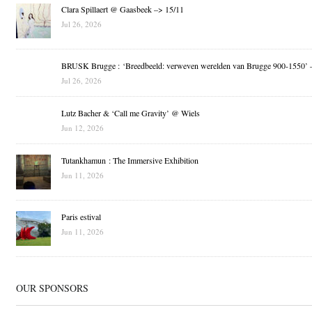
Clara Spillaert @ Gaasbeek –> 15/11
Jul 26, 2026
BRUSK Brugge : ‘Breedbeeld: verweven werelden van Brugge 900-1550’ 
Jul 26, 2026
Lutz Bacher & ‘Call me Gravity’ @ Wiels
Jun 12, 2026
Tutankhamun : The Immersive Exhibition
Jun 11, 2026
Paris estival
Jun 11, 2026
OUR SPONSORS