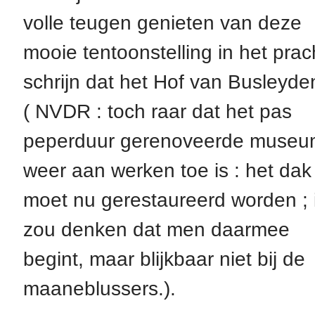
volle teugen genieten van deze
mooie tentoonstelling in het prac
schrijn dat het Hof van Busleyde
( NVDR : toch raar dat het pas
peperduur gerenoveerde museu
weer aan werken toe is : het dak
moet nu gerestaureerd worden ; 
zou denken dat men daarmee
begint, maar blijkbaar niet bij de
maaneblussers.).