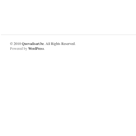
© 2010
Quovadisart.be
. All Rights Reserved.
Powered by
WordPress
.