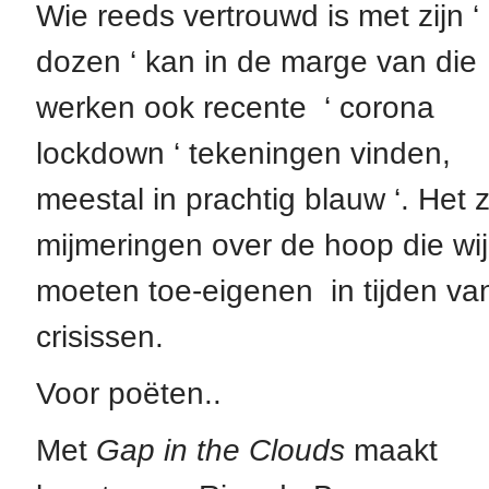
Wie reeds vertrouwd is met zijn ‘
dozen ‘ kan in de marge van die
werken ook recente ‘ corona
lockdown ‘ tekeningen vinden,
meestal in prachtig blauw ‘. Het z
mijmeringen over de hoop die wi
moeten toe-eigenen in tijden va
crisissen.
Voor poëten..
Met
Gap in the Clouds
maakt