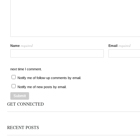
required
required
Name
Email
next time I comment.
Notify me of follow-up comments by email.
Notify me of new posts by email.
GET CONNECTED
RECENT POSTS