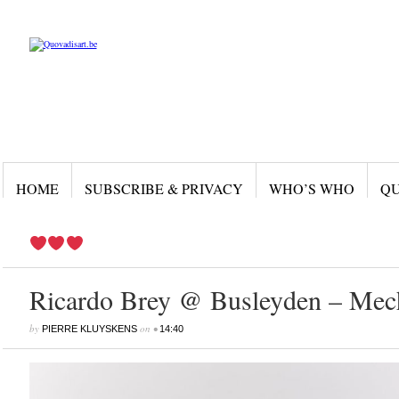
HOME
SUBSCRIBE & PRIVACY
WHO’S WHO
QU
Ricardo Brey @ Busleyden – Mec
by
on
•
PIERRE KLUYSKENS
14:40