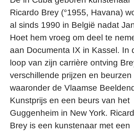
Ricardo Brey (°1955, Havana) w
al sinds 1990 in België nadat Ja
Hoet hem vroeg om deel te nem
aan Documenta IX in Kassel. In 
loop van zijn carrière ontving Bre
verschillende prijzen en beurzen
waaronder de Vlaamse Beelden
Kunstprijs en een beurs van het
Guggenheim in New York. Ricar
Brey is een kunstenaar met een