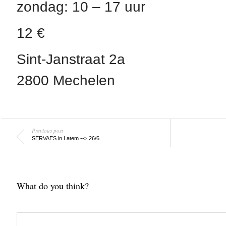
zondag: 10 – 17 uur
12 €
Sint-Janstraat 2a
2800 Mechelen
Previous post
SERVAES in Latem --> 26/6
What do you think?