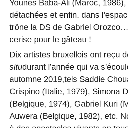
Younès Baba-Ali (Maroc, 1986), 
détachées et enfin, dans l’espac
trône la DS de Gabriel Orozco… 
cerise pour le gâteau !
Dix artistes bruxellois ont re
situ
durant l’année qui va s’écou
automne 2019,tels Saddie Choua
Crispino (Italie, 1979), Simona D
(Belgique, 1974), Gabriel Kuri 
Auwera (Belgique, 1982), etc. No