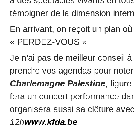
à des spectacles vivants en tou
témoigner de la dimension intern
En arrivant, on reçoit un plan où 
« PERDEZ-VOUS »
Je n’ai pas de meilleur conseil 
prendre vos agendas pour noter
Charlemagne Palestine
, figure
fera un concert performance da
organisera aussi sa clôture ave
12h
www.kfda.be