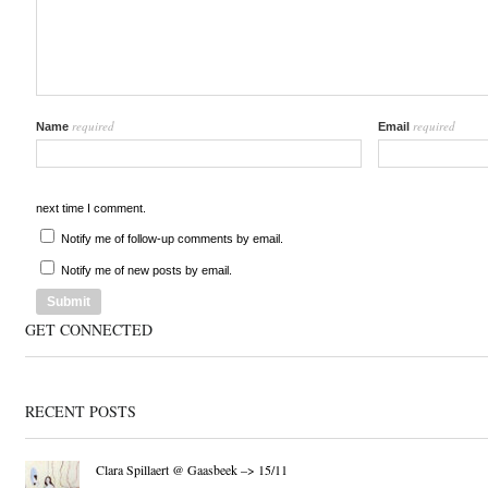
required
required
Name
Email
next time I comment.
Notify me of follow-up comments by email.
Notify me of new posts by email.
GET CONNECTED
RECENT POSTS
Clara Spillaert @ Gaasbeek –> 15/11