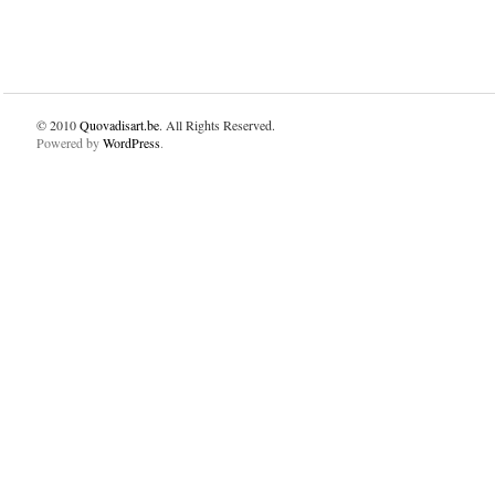
© 2010
Quovadisart.be
. All Rights Reserved.
Powered by
WordPress
.