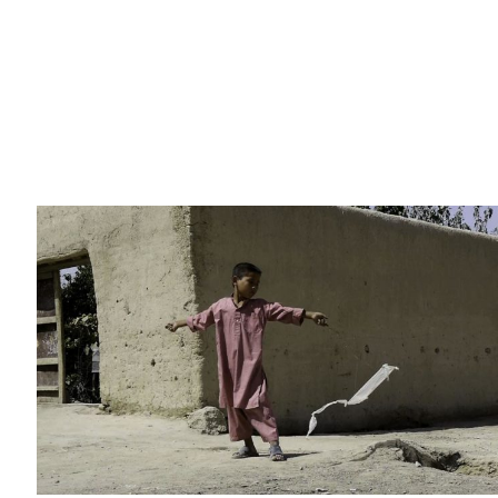
l’absence de tout artifice avec l
filmées un peu partout dans le 
seulement au nivea