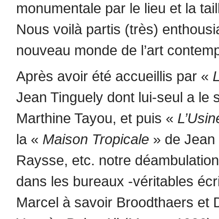
monumentale par le lieu et la ta
Nous voilà partis (très) enthous
nouveau monde de l’art contempo
Après avoir été accueillis par «
L
Jean Tinguely dont lui-seul a le s
Marthine Tayou, et puis «
L’Usin
la «
Maison Tropicale
» de Jean
Raysse, etc. notre déambulation
dans les bureaux -véritables éc
Marcel à savoir Broodthaers et 