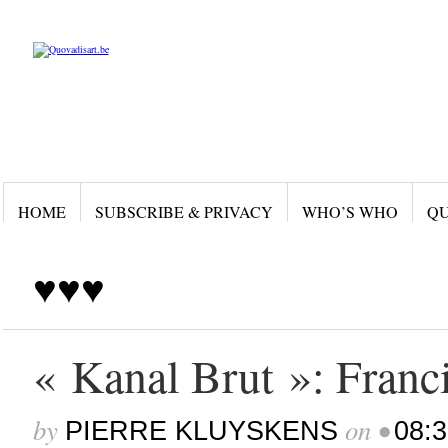
HOME
SUBSCRIBE & PRIVACY
WHO’S WHO
QU
♥♥♥
« Kanal Brut »: Franc
by
on
•
PIERRE KLUYSKENS
08:3