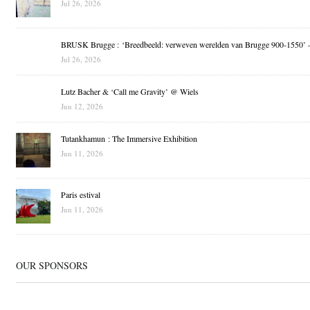
Jul 26, 2026
BRUSK Brugge : ‘Breedbeeld: verweven werelden van Brugge 900-1550’ 
Jul 26, 2026
Lutz Bacher & ‘Call me Gravity’ @ Wiels
Jun 12, 2026
Tutankhamun : The Immersive Exhibition
Jun 11, 2026
Paris estival
Jun 11, 2026
OUR SPONSORS