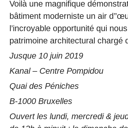
Voilà une magnifique démonstrat
bâtiment moderniste un air d’’œuv
l’incroyable opportunité qui nou
patrimoine architectural chargé d’
Jusque 10 juin 2019
Kanal – Centre Pompidou
Quai des Péniches
B-1000 Bruxelles
Ouvert les lundi, mercredi & jeu