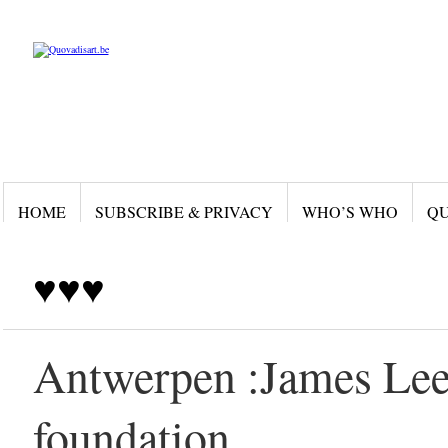
HOME
SUBSCRIBE & PRIVACY
WHO’S WHO
QU
♥♥♥
Antwerpen :James Lee
foundation