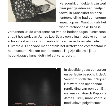
Persoonlijk ontdekte ik zijn we
paar jaar geleden een beetje bi
toeval in Düsseldorf en deze
tentoonstelling had een enorm
impact op mij. Want ook als het
woord “schoonheid” bijna is
verbannen uit de woordenschat van de hedendaagse kunstscene
straalt het werk van James Lee Byars een bijna mystieke vorm v
schoonheid uit door zijn zoektocht naar perfectie en absolute
zuiverheid. Lees voor meer details het uitstekende commentaar 
het museum. Het kan een tentoonstelling zijn die uw kijk op
hedendaagse kunst definitief zal veranderen.
In dezelfde geest van zuive
en perfectie bezocht ik de A
Vervoordt-collectie in Wijn
Het werd een spannende
rondleiding van een uur. Er 
werken van Anisch Kapoor 
James Turell, maar vooral 
meditatieve pelgrimstocht