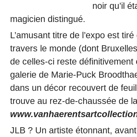
noir qu’il 
magicien distingué.
L’amusant titre de l’expo est tir
travers le monde (dont Bruxelle
de celles-ci reste définitivement 
galerie de Marie-Puck Broodthae
dans un décor recouvert de feuill
trouve au rez-de-chaussée de la
www.vanhaerentsartcollectio
JLB ? Un artiste étonnant, avan