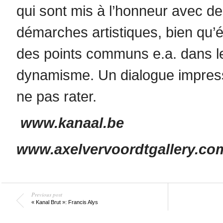
qui sont mis à l’honneur avec de
démarches artistiques, bien qu’é
des points communs e.a. dans le
dynamisme. Un dialogue impress
ne pas rater.
www.kanaal.be
www.axelvervoordtgallery.co
Previous post
« Kanal Brut »: Francis Alys