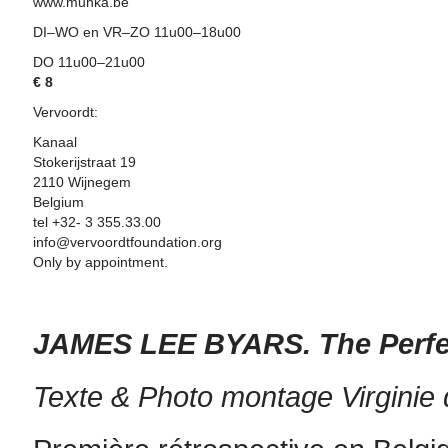
www.muhka.be
DI–WO en VR–ZO 11u00–18u00
DO 11u00–21u00
€ 8
Vervoordt:
Kanaal
Stokerijstraat 19
2110 Wijnegem
Belgium
tel +32- 3 355.33.00
info@vervoordtfoundation.org
Only by appointment.
JAMES LEE BYARS. The Perfe
Texte & Photo montage Virginie