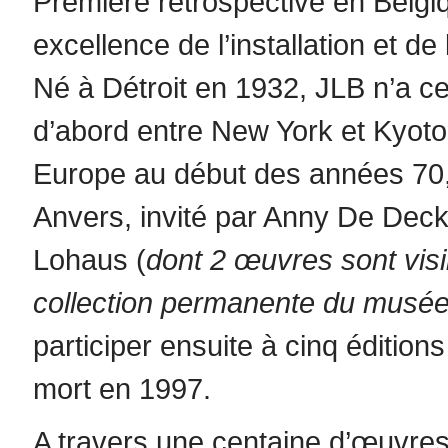
Première rétrospective en Belgiqu
excellence de l’installation et d
Né à Détroit en 1932, JLB n’a c
d’abord entre New York et Kyoto
Europe au début des années 70,
Anvers, invité par Anny De Deck
Lohaus (
dont 2 œuvres sont visi
collection permanente du musé
participer ensuite à cinq édition
mort en 1997.
A travers une centaine d’œuvres 