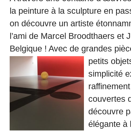
la peinture à la sculpture en pas
on découvre un artiste étonnamm
l’ami de Marcel Broodthaers et 
Belgique ! Avec de grandes pièc
petits obje
simplicité 
raffinemen
couvertes de
découvre pa
élégante à