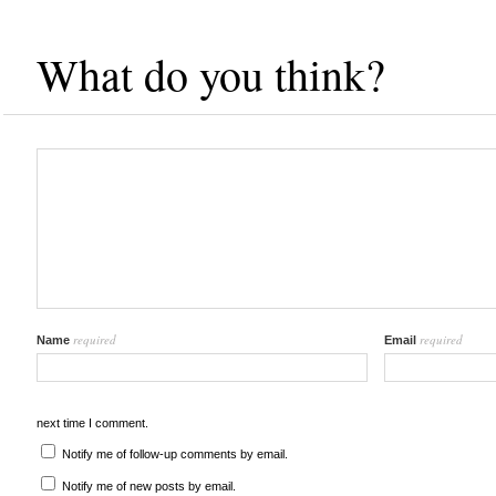
What do you think?
required
required
Name
Email
next time I comment.
Notify me of follow-up comments by email.
Notify me of new posts by email.