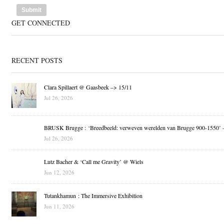
GET CONNECTED
RECENT POSTS
Clara Spillaert @ Gaasbeek –> 15/11
Jul 26, 2026
BRUSK Brugge : ‘Breedbeeld: verweven werelden van Brugge 900-1550’ 
Jul 26, 2026
Lutz Bacher & ‘Call me Gravity’ @ Wiels
Jun 12, 2026
Tutankhamun : The Immersive Exhibition
Jun 11, 2026