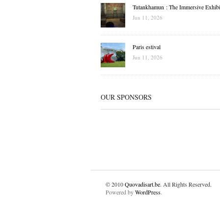
Tutankhamun : The Immersive Exhibi
Jun 11, 2026
Paris estival
Jun 11, 2026
OUR SPONSORS
© 2010
Quovadisart.be
. All Rights Reserved.
Powered by
WordPress
.