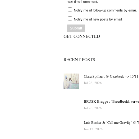
next time I comment.
Notify me of follow-up comments by email.
Notify me of new posts by email.
GET CONNECTED
RECENT POSTS
Clara Spillaert @ Gaasbeek –> 15/11
Jul 26, 2026
BRUSK Brugge : ‘Breedbeeld: verwe
Jul 26, 2026
Lutz Bacher & ‘Call me Gravity’ @ 
Jun 12, 2026