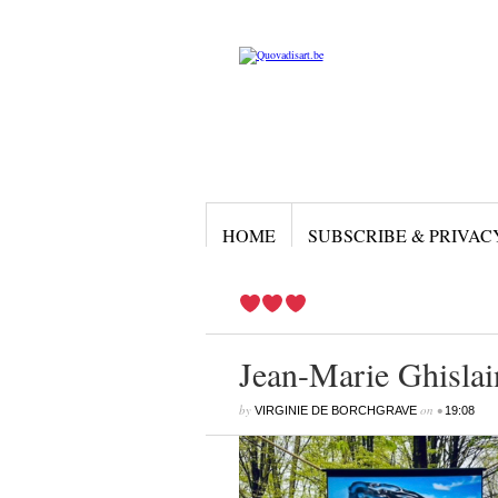
HOME
SUBSCRIBE & PRIVAC
Jean-Marie Ghisla
by
on
•
VIRGINIE DE BORCHGRAVE
19:08