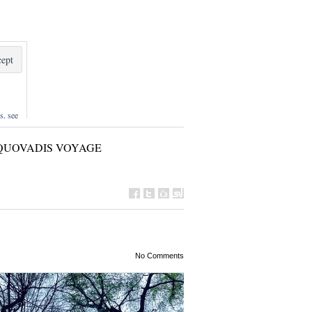
s, see
QUOVADIS VOYAGE
No Comments