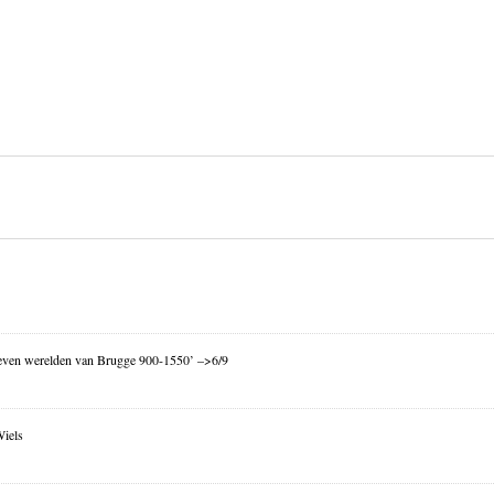
ven werelden van Brugge 900-1550’ –>6/9
Wiels