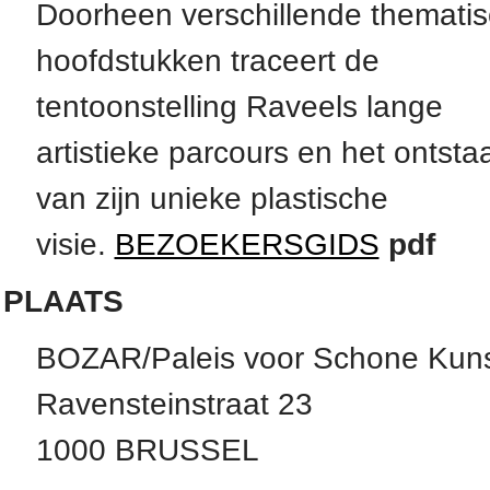
Doorheen verschillende themati
hoofdstukken traceert de
tentoonstelling Raveels lange
artistieke parcours en het ontsta
van zijn unieke plastische
visie.
BEZOEKERSGIDS
pdf
PLAATS
BOZAR/Paleis voor Schone Kun
Ravensteinstraat 23
1000 BRUSSEL