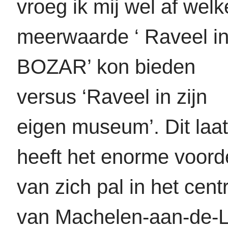
vroeg ik mij wel af welk
meerwaarde ‘ Raveel i
BOZAR’ kon bieden
versus ‘Raveel in zijn
eigen museum’. Dit laat
heeft het enorme voord
van zich pal in het cen
van Machelen-aan-de-L