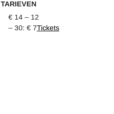
TARIEVEN
€ 14 – 12
– 30: € 7
Tickets