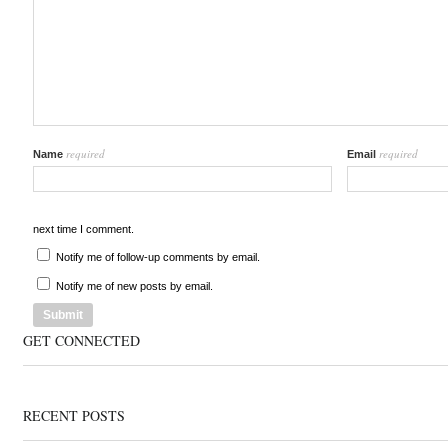
required
required
Name
Email
next time I comment.
Notify me of follow-up comments by email.
Notify me of new posts by email.
GET CONNECTED
RECENT POSTS