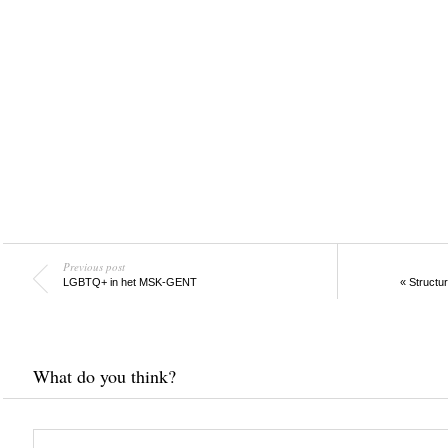
Previous post
LGBTQ+ in het MSK-GENT
« Structu
What do you think?