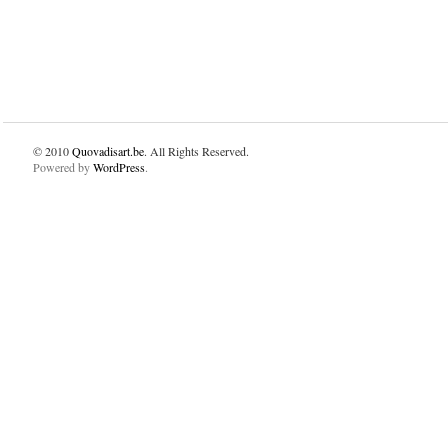
© 2010
Quovadisart.be
. All Rights Reserved.
Powered by
WordPress
.