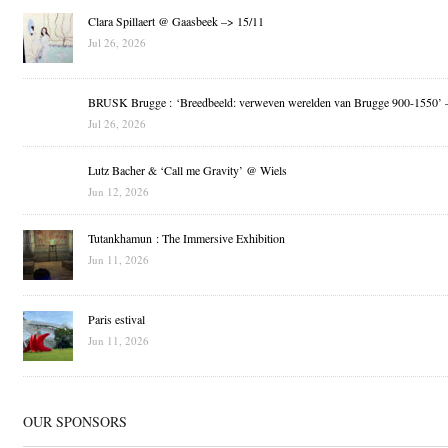
Clara Spillaert @ Gaasbeek –> 15/11
Jul 26, 2026
BRUSK Brugge : ‘Breedbeeld: verweven werelden van Brugge 900-1550’ 
Jul 26, 2026
Lutz Bacher & ‘Call me Gravity’ @ Wiels
Jun 12, 2026
Tutankhamun : The Immersive Exhibition
Jun 11, 2026
Paris estival
Jun 11, 2026
OUR SPONSORS