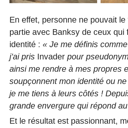
En effet, personne ne pouvait le vo
partie avec Banksy de ceux qui 
identité :
«
Je me définis comme u
j’ai pris
Invader
pour pseudonyme
ainsi me rendre à mes propres e
soupçonnent mon identité ou n
je me tiens à leurs côtés ! Depui
grande envergure qui répond a
Et le résultat est passionnant, m