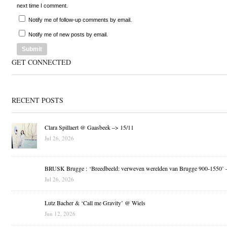
next time I comment.
Notify me of follow-up comments by email.
Notify me of new posts by email.
GET CONNECTED
RECENT POSTS
Clara Spillaert @ Gaasbeek –> 15/11
Jul 26, 2026
BRUSK Brugge : ‘Breedbeeld: verweven werelden van Brugge 900-1550’ 
Jul 26, 2026
Lutz Bacher & ‘Call me Gravity’ @ Wiels
Jun 12, 2026