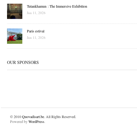
Tutankhamun : The Immersive Exhibition
Jun 11, 2026
Paris estival
Jun 11, 2026
OUR SPONSORS
© 2010
Quovadisart.be
. All Rights Reserved.
Powered by
WordPress
.