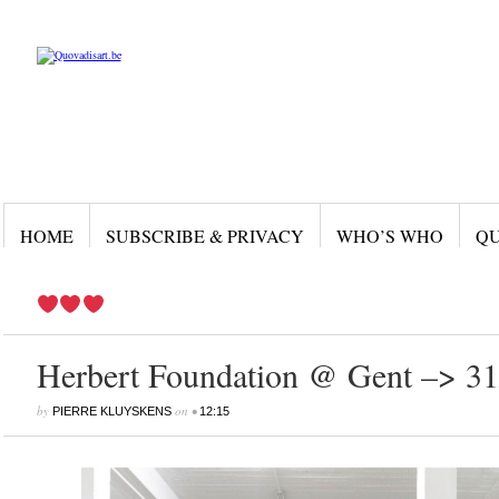
HOME
SUBSCRIBE & PRIVACY
WHO’S WHO
QU
Herbert Foundation @ Gent –> 31
by
on
•
PIERRE KLUYSKENS
12:15