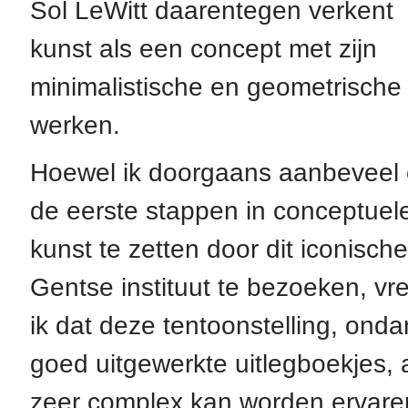
Sol LeWitt daarentegen verkent
kunst als een concept met zijn
minimalistische en geometrische
werken.
Hoewel ik doorgaans aanbeveel
de eerste stappen in conceptuel
kunst te zetten door dit iconische
Gentse instituut te bezoeken, vr
ik dat deze tentoonstelling, ond
goed uitgewerkte uitlegboekjes, 
zeer complex kan worden ervare