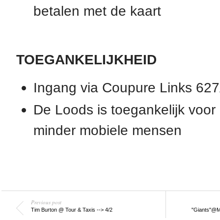
betalen met de kaart
TOEGANKELIJKHEID
Ingang via Coupure Links 62
De Loods is toegankelijk voor
minder mobiele mensen
Previous post
Tim Burton @ Tour & Taxis --> 4/2
"Giants"@Mu