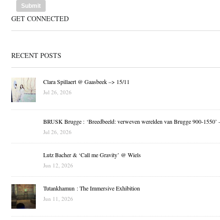
GET CONNECTED
RECENT POSTS
Clara Spillaert @ Gaasbeek –> 15/11
Jul 26, 2026
BRUSK Brugge : ‘Breedbeeld: verweven werelden van Brugge 900-1550’ 
Jul 26, 2026
Lutz Bacher & ‘Call me Gravity’ @ Wiels
Jun 12, 2026
Tutankhamun : The Immersive Exhibition
Jun 11, 2026