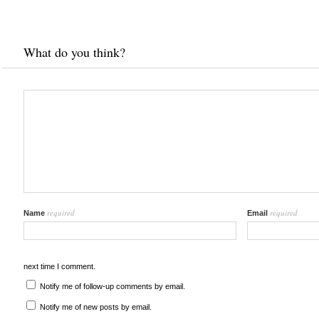
What do you think?
required
required
Name
Email
next time I comment.
Notify me of follow-up comments by email.
Notify me of new posts by email.