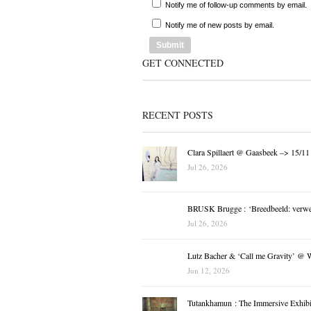
Notify me of follow-up comments by email.
Notify me of new posts by email.
GET CONNECTED
RECENT POSTS
Clara Spillaert @ Gaasbeek –> 15/11
Jul 26, 2026
BRUSK Brugge : ‘Breedbeeld: verwe
Jul 26, 2026
Lutz Bacher & ‘Call me Gravity’ @ 
Jun 12, 2026
Tutankhamun : The Immersive Exhibi