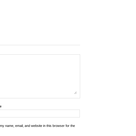
e
my name, email, and website in this browser for the