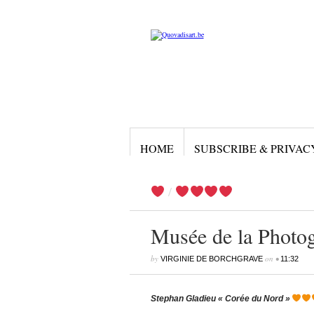
HOME
SUBSCRIBE & PRIVAC
/
Musée de la Photo
by
on
•
VIRGINIE DE BORCHGRAVE
11:32
Stephan Gladieu « Corée du Nord »