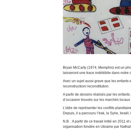
Bryan McCarty (1974, Memphis) est un photo
laisseront une trace indélébile dans notre
Avec un sujet aussi grave que les enfants et
reconstruction/ reconstitution.
A partir de dessins réalisés par les enfants
d’occasion trouvés sur les marchés locaux e
L’idée de représenter les conflits planétai
Depuis, il a parcouru l’Irak, la Syrie, Israël
N.B. : A partir de ce travail initié en 2011
organisation fondée en Ukraine par Nathali