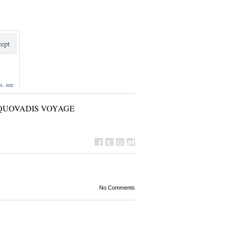
s, see
QUOVADIS VOYAGE
No Comments