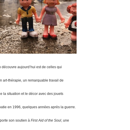
 découvre aujourd’hui est de celles qui
en art-thérapie, un remarquable travail de
e la situation et le décor avec des jouets
Croatie en 1996, quelques années après la guerre.
porte son soutien à
First Aid of the Soul
, une