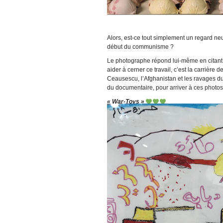
Alors, est-ce tout simplement un regard ne
début du communisme ?
Le photographe répond lui-même en citant
aider à cerner ce travail, c’est la carrière
Ceausescu, l’Afghanistan et les ravages du 
du documentaire, pour arriver à ces photo
« War-Toys »