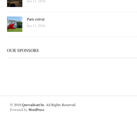
Jun 11, 2026
Paris estival
Jun 11, 2026
OUR SPONSORS
© 2010
Quovadisart.be
. All Rights Reserved.
Powered by
WordPress
.