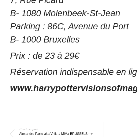
7, Rue Picard
B- 1080 Molenbeek-St-Jean
Parking : 86C, Avenue du Port
B- 1000 Bruxelles
Prix : de 23 à 29€
Réservation indispensable en li
www.harrypottervisionsofmag
Previous post
Alexandre Farto aka Vhils # MiMa BRUSSELS -->