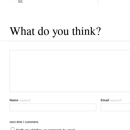
5/1
What do you think?
required
required
Name
Email
next time I comment.