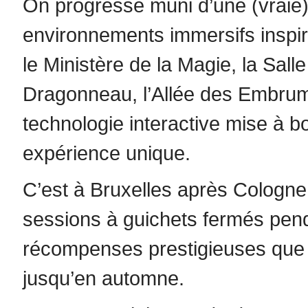
On progresse muni d’une (vraie
environnements immersifs inspiré
le Ministère de la Magie, la Sal
Dragonneau, l’Allée des Embrum
technologie interactive mise à b
expérience unique.
C’est à Bruxelles après Cologne 
sessions à guichets fermés pen
récompenses prestigieuses que l
jusqu’en automne.