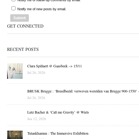
Notify me of follow-up comments by email.
Notify me of new posts by email.
GET CONNECTED
RECENT POSTS
Clara Spillaert @ Gaasbeek –> 15/11
Jul 26, 2026
BRUSK Brugge : ‘Breedbeeld: verweven werelden van Brugge 900-1550’ 
Jul 26, 2026
Lutz Bacher & ‘Call me Gravity’ @ Wiels
Jun 12, 2026
Tutankhamun : The Immersive Exhibition