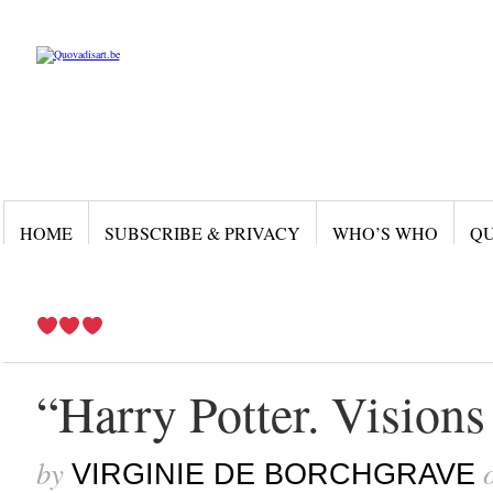
HOME
SUBSCRIBE & PRIVACY
WHO’S WHO
QU
“Harry Potter. Vision
by
VIRGINIE DE BORCHGRAVE