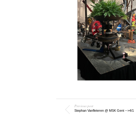
Previous post
Stephan Vanfleteren @ MSK Gent -->4/1