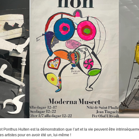
 et Ponthus Hulten est la démonstration que l’art et la vie peuvent être intrinsèquem
s artistes pour en avoir été un, lui-même !