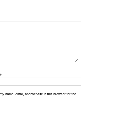
e
my name, email, and website in this browser for the