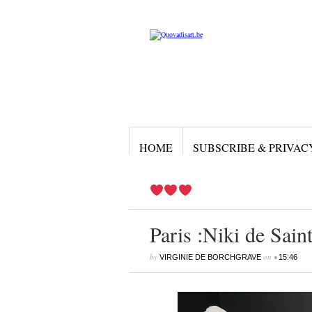
HOME
SUBSCRIBE & PRIVAC
Paris :Niki de Sai
by
on
•
VIRGINIE DE BORCHGRAVE
15:46