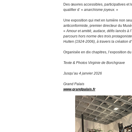
Des œuvres accessibles, participatives et l
qualifier d’ «
anarchisme joyeux.
»
Une exposition qui met en lumière non seul
anticonformiste, premier directeur du Musé
«
Amour et amitié, audace, défis lancés à l
parcours hors norme des trois protagoniste
Hulten (1924-2006), à travers la création d’
Organisée en dix chapitres, l’exposition du
Texte & Photos Virginie de Borchgrave
Jusqu’au 4 janvier 2026
Grand Palais
www.grandpalais.fr