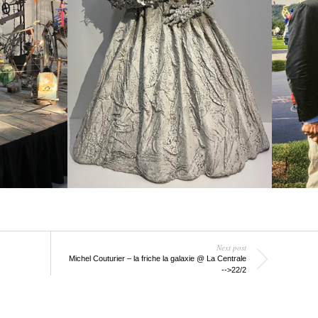
Next post
Michel Couturier – la friche la galaxie @ La Centrale
-->22/2