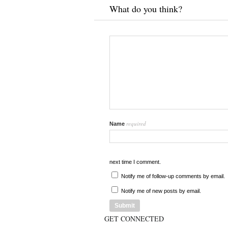
What do you think?
required
Name
next time I comment.
Notify me of follow-up comments by email.
Notify me of new posts by email.
GET CONNECTED