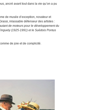
ous, ancré avant tout dans la vie qu’on a pu
omme de musée d’exception, novateur et
assi, inlassable défenseur des artistes :
té autant de moteurs pour le développement du
 Tinguely (1925-1991) et le Suédois Pontus
 comme de joie et de complicité.