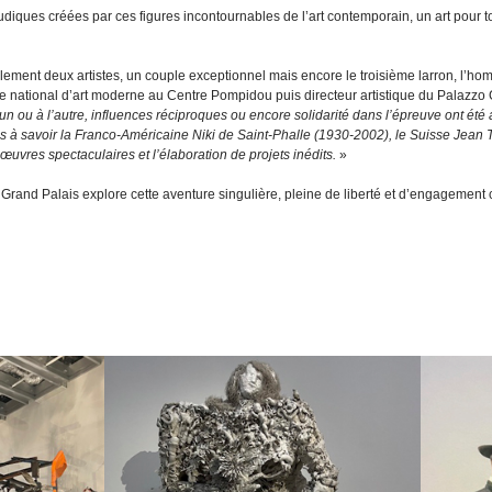
udiques créées par ces figures incontournables de l’art contemporain, un art pour t
ement deux artistes, un couple exceptionnel mais encore le troisième larron, l’h
e national d’art moderne au Centre Pompidou puis directeur artistique du Palazzo Gr
’un ou à l’autre, influences réciproques ou encore solidarité dans l’épreuve ont é
s à savoir la Franco-Américaine Niki de Saint-Phalle (1930-2002), le Suisse Jean
œuvres spectaculaires et l’élaboration de projets inédits.
»
 Grand Palais explore cette aventure singulière, pleine de liberté et d’engagement