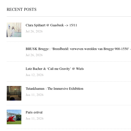
RECENT POSTS
Clara Spillaert @ Gaasbeek –> 15/11
Jul 26, 2026
BRUSK Brugge : ‘Breedbeeld: verweven werelden van Brugge 900-1550’ 
Jul 26, 2026
Lutz Bacher & ‘Call me Gravity’ @ Wiels
Jun 12, 2026
Tutankhamun : The Immersive Exhibition
Jun 11, 2026
Paris estival
Jun 11, 2026