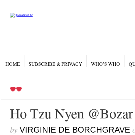
HOME
SUBSCRIBE & PRIVACY
WHO’S WHO
QU
Ho Tzu Nyen @Bozar
by
VIRGINIE DE BORCHGRAVE