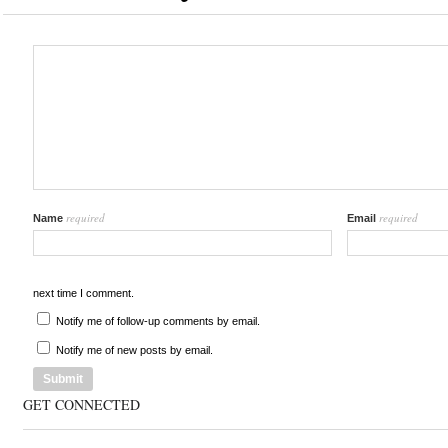
required
required
Name
Email
next time I comment.
Notify me of follow-up comments by email.
Notify me of new posts by email.
GET CONNECTED